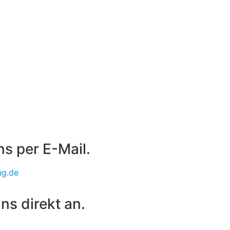
ns per E-Mail.
ng.de
ns direkt an.