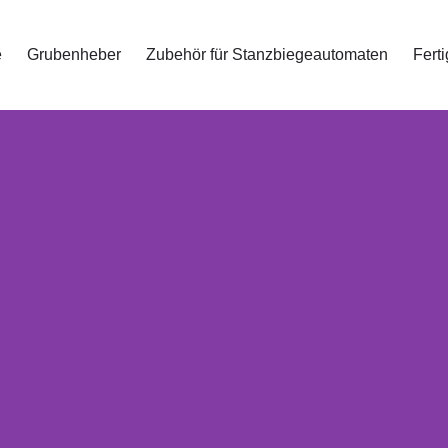
e
Grubenheber
Zubehör für Stanzbiegeautomaten
Fert