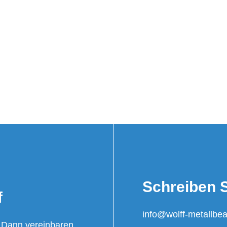
Schreiben S
f
info@wolff-metallbea
 Dann vereinbaren