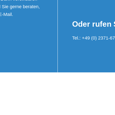
 Sie gerne beraten,
E-Mail.
Oder rufen 
Tel.:
+49 (0) 2371-6