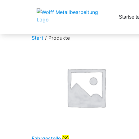
Startseit
Start
/ Produkte
Fahrgestelle
(3)