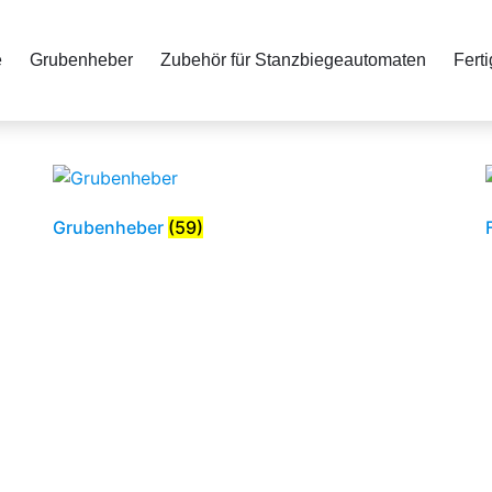
e
Grubenheber
Zubehör für Stanzbiegeautomaten
Fert
Grubenheber
(59)