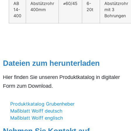
AB
Abstützrohr
⌀60/45
6-
Abstützrohr
14-
400mm
20t
mit 3
400
Bohrungen
Dateien zum herunterladen
Hier finden Sie unseren Produktkatalog in digitaler
Form zum Download.
Produktkatalog Grubenheber
Maßblatt Wolff deutsch
Maßblatt Wolff englisch