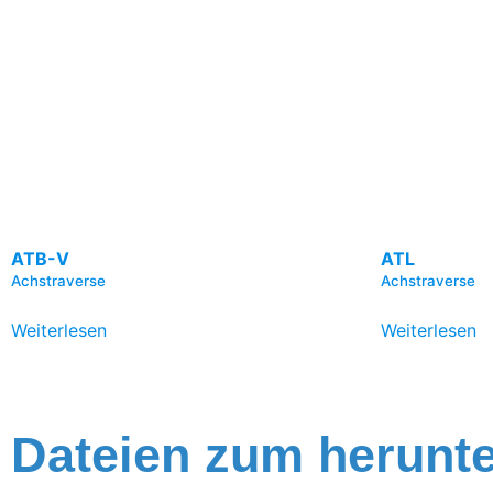
ATB-V
ATL
Achstraverse
Achstraverse
Weiterlesen
Weiterlesen
Dateien zum herunt