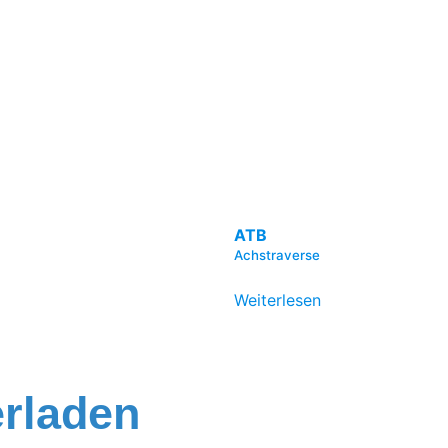
ATB
Achstraverse
Weiterlesen
erladen