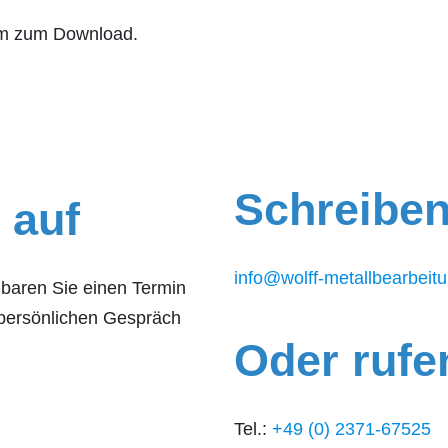
orm zum Download.
Schreiben
 auf
info@wolff-metallbearbeit
baren Sie einen Termin
 persönlichen Gespräch
Oder rufen
Tel.:
+49 (0) 2371-67525