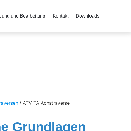
igung und Bearbeitung
Kontakt
Downloads
raversen
/ ATV-TA Achstraverse
he Grundlagen