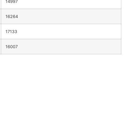
14997
16264
17133
16007