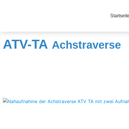
Startseit
ATV-TA
Achstraverse