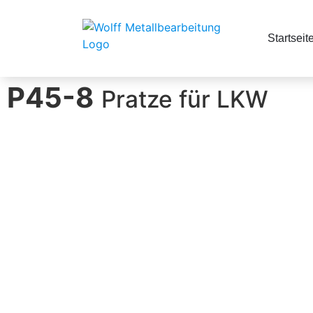
Startseit
P45-8
Pratze für LKW