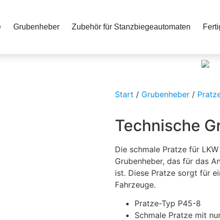
e
Grubenheber
Zubehör für Stanzbiegeautomaten
Fert
Start
/
Grubenheber
/
Pratz
Technische G
Die schmale Pratze für LKW T
Grubenheber, das für das A
ist. Diese Pratze sorgt für 
Fahrzeuge.
Pratze-Typ P45-8
Schmale Pratze mit n