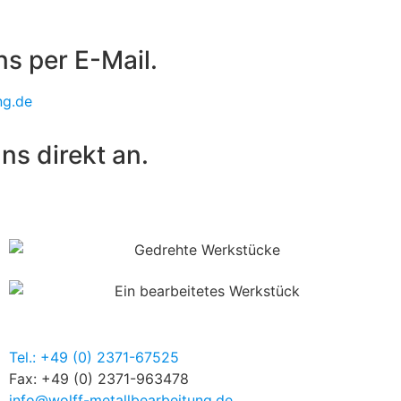
ns per E-Mail.
ng.de
ns direkt an.
Tel.: +49 (0) 2371-67525
Fax: +49 (0) 2371-963478
info@wolff-metallbearbeitung.de