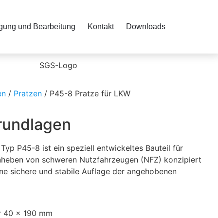
igung und Bearbeitung
Kontakt
Downloads
en
/
Pratzen
/ P45-8 Pratze für LKW
rundlagen
yp P45-8 ist ein speziell entwickeltes Bauteil für
nheben von schweren Nutzfahrzeugen (NFZ) konzipiert
eine sichere und stabile Auflage der angehobenen
ur 40 x 190 mm