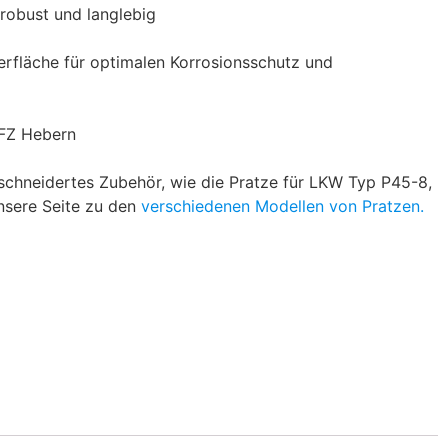
robust und langlebig
erfläche für optimalen Korrosionsschutz und
NFZ Hebern
hneidertes Zubehör, wie die Pratze für LKW Typ P45-8,
nsere Seite zu den
verschiedenen Modellen von Pratzen.