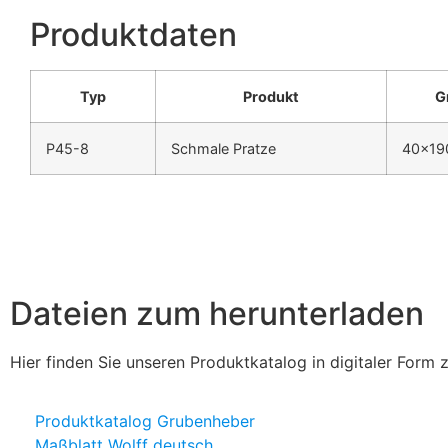
Produktdaten
Typ
Produkt
G
P45-8
Schmale Pratze
40x19
Dateien zum herunterladen
Hier finden Sie unseren Produktkatalog in digitaler For
Produktkatalog Grubenheber
Maßblatt Wolff deutsch