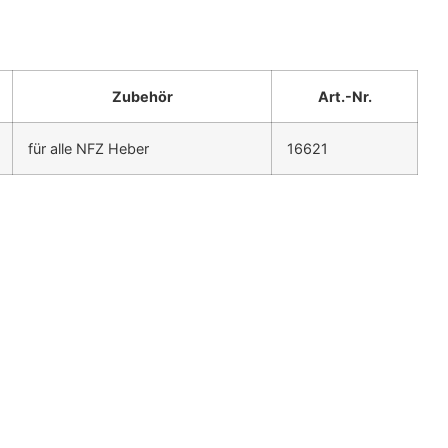
Zubehör
Art.-Nr.
für alle NFZ Heber
16621